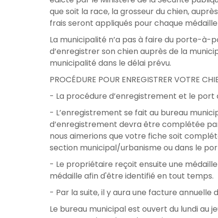
que soit la race, la grosseur du chien, auprè
frais seront appliqués pour chaque médaille
La municipalité n’a pas à faire du porte-à-p
d’enregistrer son chien auprès de la municip
municipalité dans le délai prévu.
PROCÉDURE POUR ENREGISTRER VOTRE CHIE
- La procédure d’enregistrement et le port d
- L’enregistrement se fait au bureau municip
d’enregistrement devra être complétée par 
nous aimerions que votre fiche soit complét
section municipal/urbanisme ou dans le porti
- Le propriétaire reçoit ensuite une médaill
médaille afin d'être identifié en tout temps.
- Par la suite, il y aura une facture annuelle 
Le bureau municipal est ouvert du lundi au je