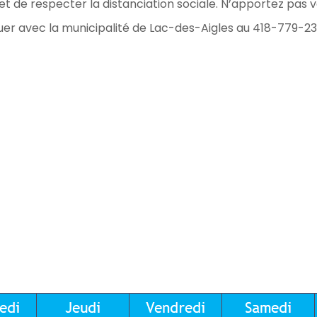
t de respecter la distanciation sociale. N’apportez pas v
uer avec la municipalité de Lac-des-Aigles au 418-779-23