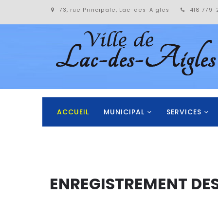
73, rue Principale, Lac-des-Aigles
418 779-
ACCUEIL
MUNICIPAL
SERVICES
ENREGISTREMENT DES 