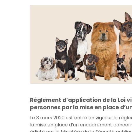
Règlement d’application de la Loi v
personnes par la mise en place d’
Le 3 mars 2020 est entré en vigueur le règle
la mise en place d’un encadrement concernant
édicté par le Ministère de la Sécurité publiq