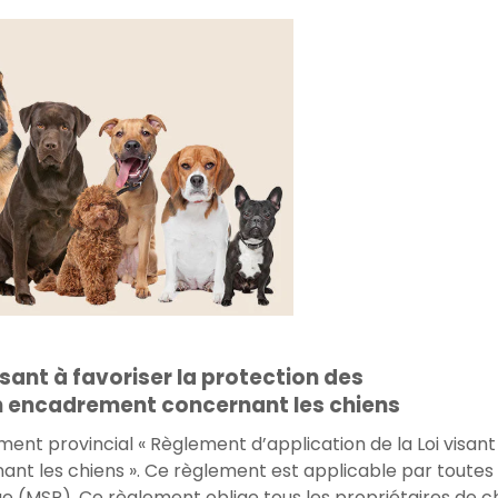
isant à favoriser la protection des
un encadrement concernant les chiens
ment provincial « Règlement d’application de la Loi visan
 les chiens ». Ce règlement est applicable par toutes les
ue (MSP). Ce règlement oblige tous les propriétaires de ch