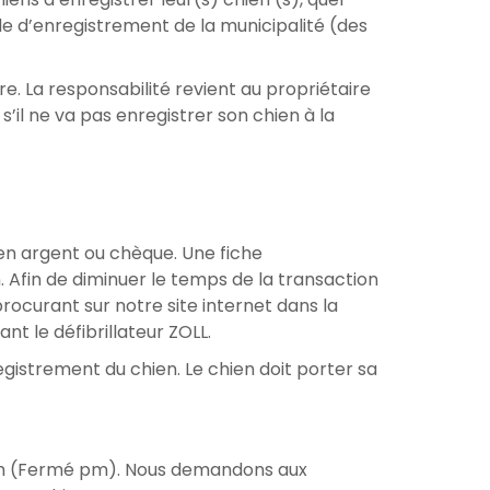
ille d’enregistrement de la municipalité (des
e. La responsabilité revient au propriétaire
’il ne va pas enregistrer son chien à la
 en argent ou chèque. Une fiche
Afin de diminuer le temps de la transaction
ocurant sur notre site internet dans la
nt le défibrillateur ZOLL.
gistrement du chien. Le chien doit porter sa
à 12 h (Fermé pm). Nous demandons aux