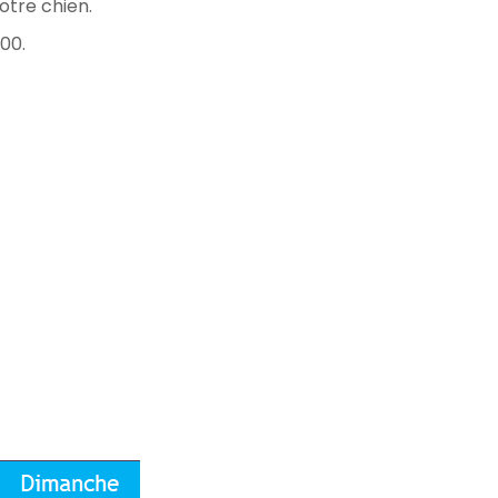
otre chien.
00.