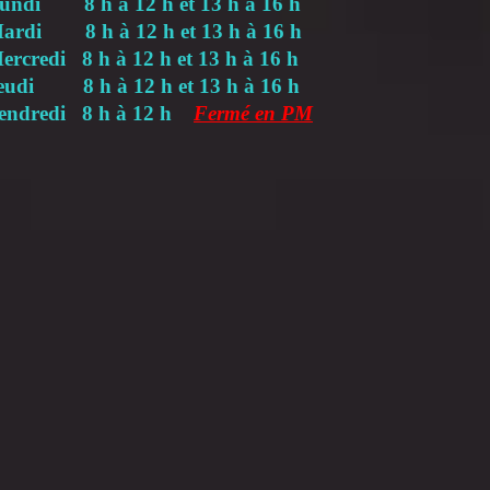
undi 8 h à 12 h et 13 h à 16 h
ardi 8 h à 12 h et 13 h à 16 h
ercredi 8 h à 12 h et 13 h à 16 h
eudi 8 h à 12 h et 13 h à 16 h
endredi 8 h à 12 h
Fermé en PM